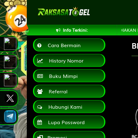
G DI RAKSASATOGEL | KAMI MENYEDIAKAN PASARAN TOGEL RES
Info Terkini:
B
Cara Bermain
History Nomor
Buku Mimpi
Referral
Hubungi Kami
Lupa Password
BC
Promosi