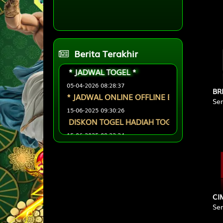
NUSANTARA
0
9
6
4
Berita Terakhir
* JADWAL TOGEL *
05-04-2026 08:28:37
BR
* JADWAL ONLINE OFFLINE BANK *
Se
15-06-2025 09:30:26
* DISKON TOGEL HADIAH TOGEL *
15-06-2025 09:22:24
CI
Se