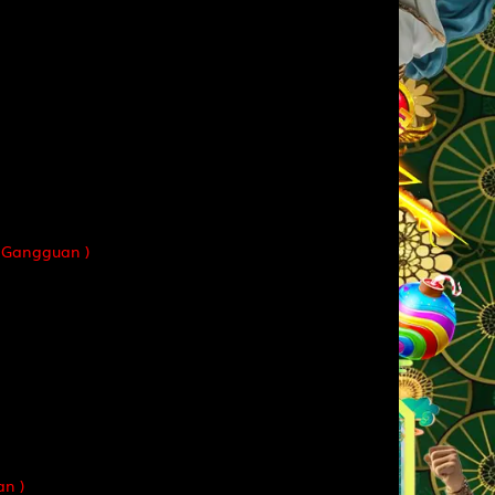
i Gangguan )
an )