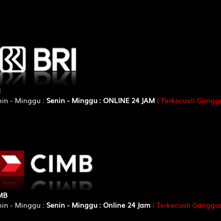
I
nin - Minggu :
Senin - Minggu : ONLINE 24 JAM
( Terkecuali Gangg
MB
nin - Minggu :
Senin - Minggu : Online 24 Jam
( Terkecuali Ganggu