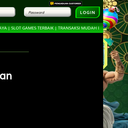
LOGIN
S TERBAIK | TRANSAKSI MUDAH DAN CEPAT DENGAN LAYANAN P
 BANK *
dan