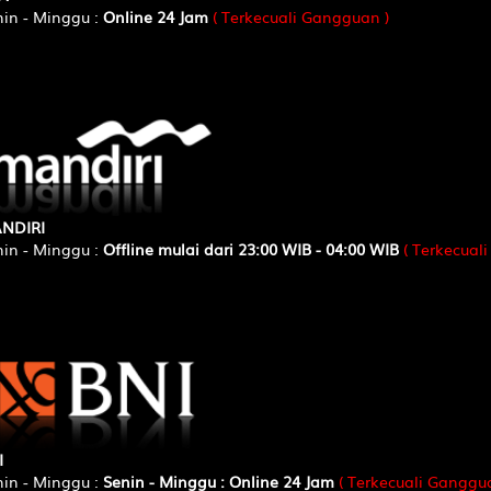
nin - Minggu :
Online 24 Jam
( Terkecuali Gangguan )
NDIRI
nin - Minggu :
Offline mulai dari 23:00 WIB - 04:00 WIB
( Terkecual
I
nin - Minggu :
Senin - Minggu : Online 24 Jam
( Terkecuali Ganggu