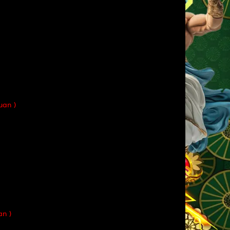
uan )
an )