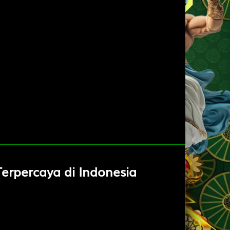
 Terpercaya di Indonesia